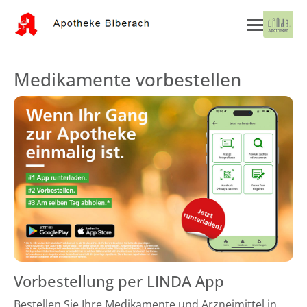
Medikamente vorbestellen
Vorbestellung per LINDA App
Bestellen Sie Ihre Medikamente und Arzneimittel in